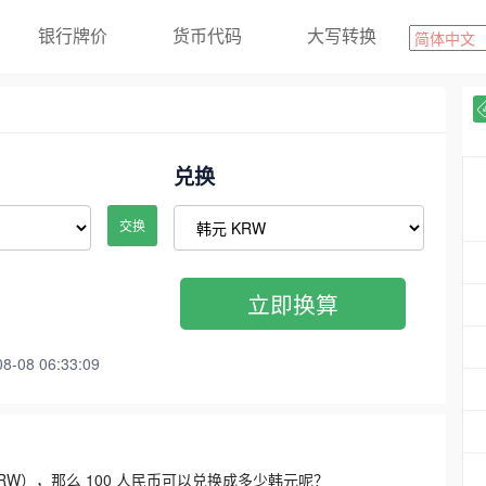
银行牌价
货币代码
大写转换
兑换
交换
立即换算
08 06:33:09
3300 KRW），那么 100 人民币可以兑换成多少韩元呢？