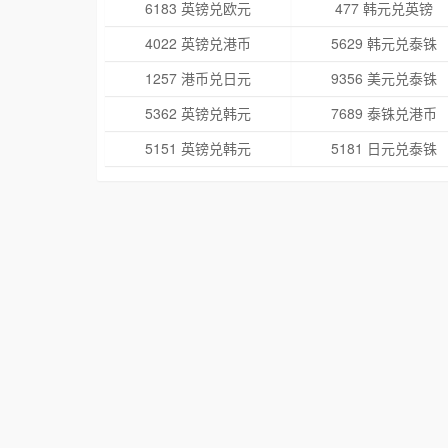
6183 英镑兑欧元
477 韩元兑英镑
4022 英镑兑港币
5629 韩元兑泰铢
1257 港币兑日元
9356 美元兑泰铢
5362 英镑兑韩元
7689 泰铢兑港币
5151 英镑兑韩元
5181 日元兑泰铢