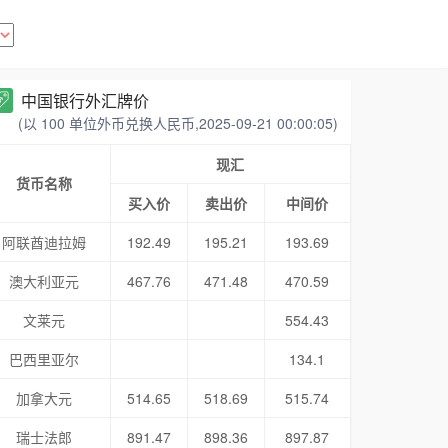
中国银行外汇牌价
(以 100 单位外币兑换人民币,2025-09-21 00:00:05)
现汇
货币名称
买入价
卖出价
中间价
阿联酋迪拉姆
192.49
195.21
193.69
澳大利亚元
467.76
471.48
470.59
文莱元
554.43
巴西里亚尔
134.1
加拿大元
514.65
518.69
515.74
瑞士法郎
891.47
898.36
897.87