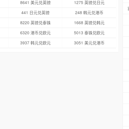
8641 美元兑英镑
1275 英镑兑日元
441 日元兑英镑
248 韩元兑港币
8220 英镑兑泰铢
1668 英镑兑韩元
6320 港币兑欧元
5013 泰铢兑欧元
3937 韩元兑欧元
3051 美元兑港币