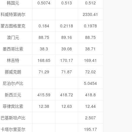
韩国元
0.5074
0.513
0.512
科威特第纳尔
2330.41
蒙古图格里克
0.184
0.2118
0.1978
澳门元
88.75
89.16
88.75
墨西哥比索
38.3
39.08
38.71
林吉特
168.65
170.17
169.41
挪威克朗
71.29
71.87
72.02
尼泊尔卢比
5.0454
新西兰元
415.59
418.72
418.8
菲律宾比索
12.38
12.63
12.44
巴基斯坦卢比
2.507
卡塔尔里亚尔
195.17